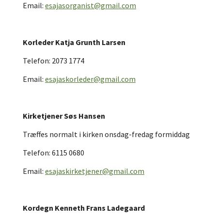
Email:
esajasorganist@gmail.com
Korleder Katja Grunth Larsen
Telefon: 2073 1774
Email:
esajaskorleder@gmail.com
Kirketjener Søs Hansen
Træffes normalt i kirken onsdag-fredag formiddag
Telefon: 6115 0680
Email:
esajaskirketjener@gmail.com
Kordegn Kenneth Frans Ladegaard