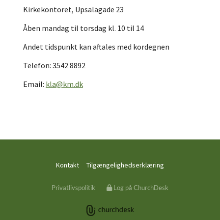
Kirkekontoret, Upsalagade 23
Åben mandag til torsdag kl. 10 til 14
Andet tidspunkt kan aftales med kordegnen
Telefon: 3542 8892
Email:
kla@km.dk
Kontakt
Tilgængelighedserklæring
Privatlivspolitik
Log på ChurchDesk