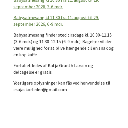
Babysalmesang kl 10.30 fra 11. august til 29.
september 2026, 3-6 mdr.
Babysalmesang kl 11.30 fra 11. august til 29.
september 2026, 6-9 mdr.
Babysalmesang finder sted tirsdage kl. 10.30-11.15
(3-6 mdr.) og 11.30-12.15 (6-9 mdr.). Bagefter vil der
være mulighed for at blive hængende til en snak og
en kop kaffe.
Forløbet ledes af Katja Grunth Larsen og
deltagelse er gratis.
Yderligere oplysninger kan fås ved henvendelse til
esajaskorleder@gmail.com