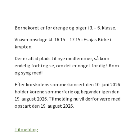
Børnekoret er for drenge og piger i 3. – 6. klasse.
Vi øver onsdage kl. 16.15 – 17.15 i Esajas Kirke i
krypten.
Der er altid plads til nye medlemmer, så kom
endelig forbi og se, om det er noget for dig! ​ Kom
og syng med!
Efter korskolens sommerkoncert den 10. juni 2026
holder korene sommerferie og begynder igen den
19. august 2026. Tilmelding nu vil derfor være med
opstart den 19. august 2026.
Tilmelding