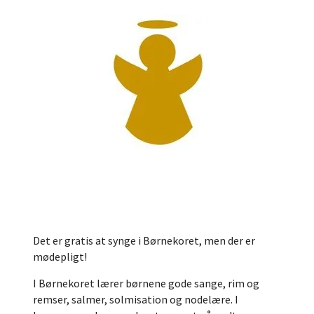
Det er gratis at synge i Børnekoret, men der er
mødepligt!
I Børnekoret lærer børnene gode sange, rim og
remser, salmer, solmisation og nodelære. I