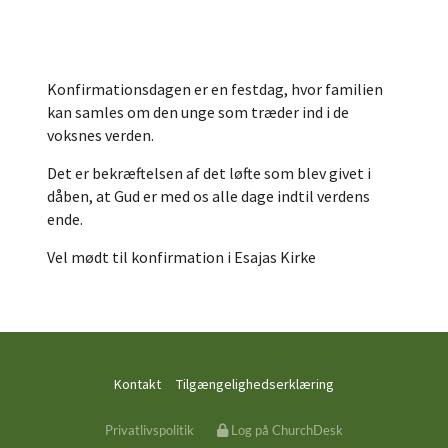
Konfirmationsdagen er en festdag, hvor familien
kan samles om den unge som træder ind i de
voksnes verden.
Det er bekræftelsen af det løfte som blev givet i
dåben, at Gud er med os alle dage indtil verdens
ende.
Vel mødt til konfirmation i Esajas Kirke
Kontakt
Tilgængelighedserklæring
Privatlivspolitik
Log på ChurchDesk