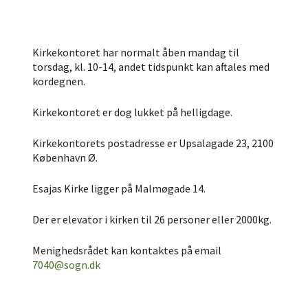
Kirkekontoret har normalt åben mandag til
torsdag, kl. 10-14, andet tidspunkt kan aftales med
kordegnen.
Kirkekontoret er dog lukket på helligdage.
Kirkekontorets postadresse er Upsalagade 23, 2100
København Ø.
Esajas Kirke ligger på Malmøgade 14.
Der er elevator i kirken til 26 personer eller 2000kg.
Menighedsrådet kan kontaktes på email
7040@sogn.dk