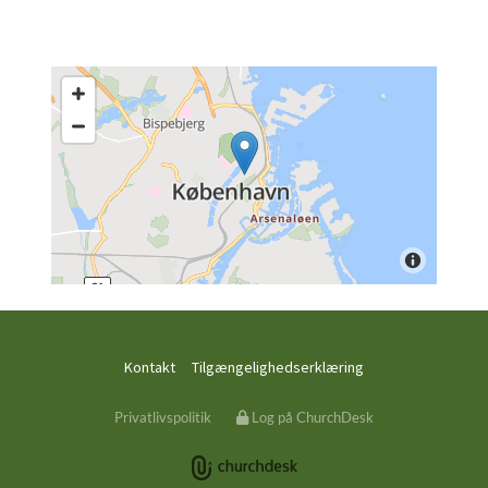
Kontakt
Tilgængelighedserklæring
Privatlivspolitik
Log på ChurchDesk