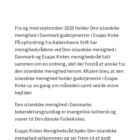
Fra og med september 2020 holder Den islandske
menighed i Danmark gudstjenester i Esajas Kirke.
På opfordring fra Københavns Stift har
menighedsrådene ved Den islandske menighed i
Danmark og Esajas Kirkes menighedsråd talt
sammen om en ordning, idet der forelå et ønske fra
den islandske menighed herom. Aftalen blev, at den
islandske menighed holder gudstjeneste i Esajas
Kirke ca. en gang om måneden samt ved de store
højtider.
Den islandske menighed i Danmarks
bekendelsesgrundlag er evangelisk-luthersk og
svarer til Den danske Folkekirkes.
Esajas Kirkes Menighedsråd byder Den islandske
menighed velkommen og ser frem til et godt