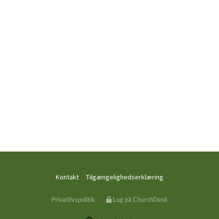
Kontakt
Tilgængelighedserklæring
Privatlivspolitik
Log på ChurchDesk