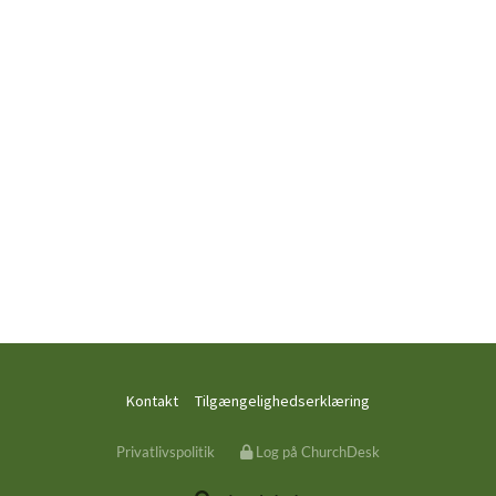
Kontakt
Tilgængelighedserklæring
Privatlivspolitik
Log på ChurchDesk