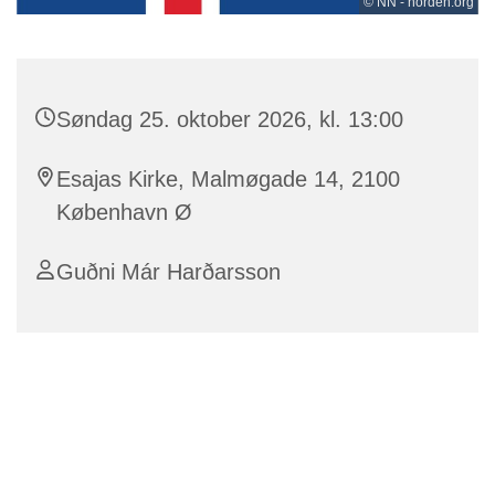
© NN - norden.org
Søndag 25. oktober 2026, kl. 13:00
Esajas Kirke, Malmøgade 14, 2100
København Ø
Guðni Már Harðarsson