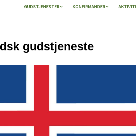
GUDSTJENESTER
KONFIRMANDER
AKTIVIT
ndsk gudstjeneste