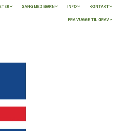
ETER
SANG MED BØRN
INFO
KONTAKT
FRA VUGGE TIL GRAV