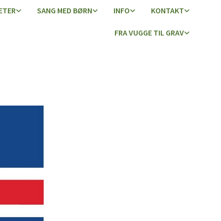
ETER
SANG MED BØRN
INFO
KONTAKT
FRA VUGGE TIL GRAV