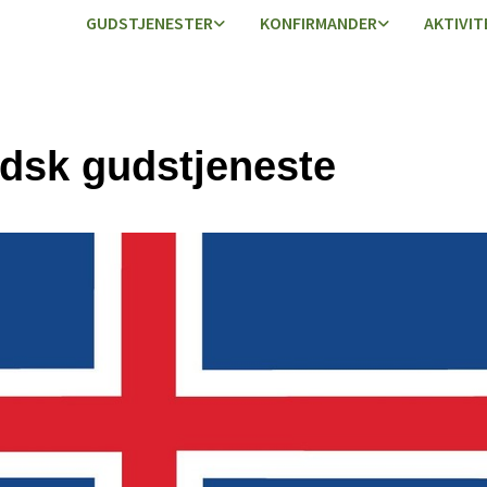
GUDSTJENESTER
KONFIRMANDER
AKTIVIT
ndsk gudstjeneste