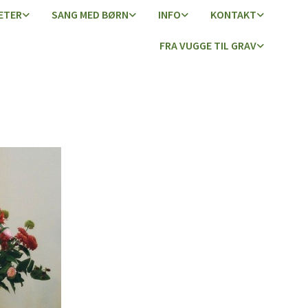
ETER
SANG MED BØRN
INFO
KONTAKT
FRA VUGGE TIL GRAV