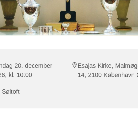
ndag 20. december
Esajas Kirke, Malmø
6, kl. 10:00
14, 2100 København
 Søltoft