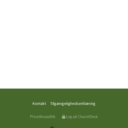
Kontakt
Tilgængelighedserklæring
Privatlivspolitik
Log på ChurchDesk